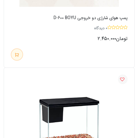
پمپ هوای شارژی دو خروجی D-600 BOYU
0 دیدگاه
تومان
۲.۴۵۰.۰۰۰