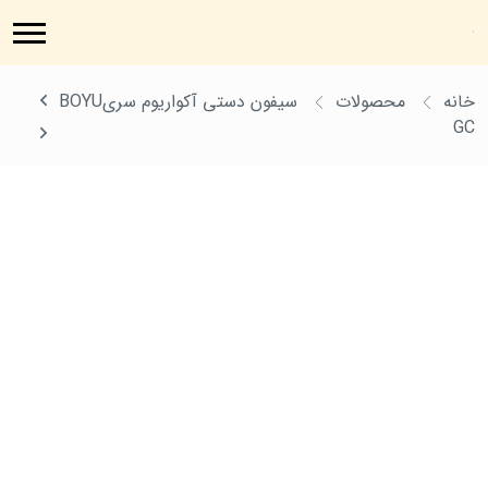
خانه
محصولات
سیفون دستی آکواریوم سریBOYU
GC