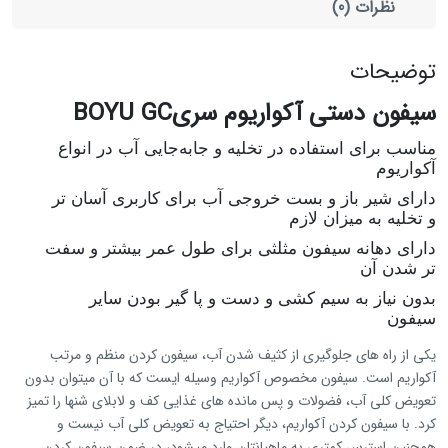
نظرات (0)
توضیحات
سیفون دستی آکواریوم سریBOYU GC
مناسب برای استفاده در تخلیه و جابه‌جایی آب در انواع
آکواریوم
دارای شیر باز و بست خروجی آب برای کاربری آسان تر
و تخلیه به میزان لازم
دارای دهانه سیفون مثلثی برای طول عمر بیشتر و سفت
تر شدن آن
بدون نیاز به سیم کشی و دست و پا گیر بودن سایر
سیفون
یکی از راه های جلوگیری از کثیف شدن آب، سیفون کردن منظم و مرتب
آکواریم است. سیفون مخصوص آکواریم وسیله ایست که با آن میتوان بدون
تعویض کلی آب، فضولات و پس مانده های غذایی کف و لابلای شنها را تمیز
کرد. با سیفون کردن آکواریم، دیگر احتیاج به تعویض کلی آب نیست و
همچنین استرس کمتری به ماهیانتان وارد میشود، در ضمن سیفون کردن