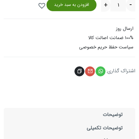
افزودن به سبد خرید
ارسال روز
100% ضمانت اصالت کالا
سیاست حفظ حریم خصوصی
اشتراک گذاری:
توضیحات
توضیحات تکمیلی