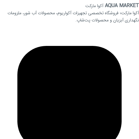
AQUA MARKET
آکوا مارکت
آکوا مارکت؛ فروشگاه تخصصی تجهیزات آکواریوم، محصولات آب شور، ملزومات
نگهداری آبزیان و محصولات پت‌شاپ.