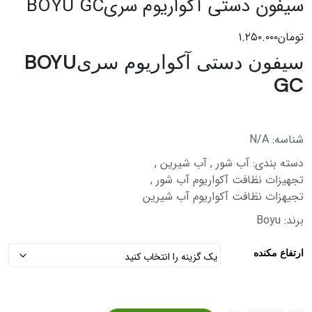
سیفون دستی آکواریوم سریBOYU GC
تومان
۱.۲۵۰.۰۰۰
سیفون دستی آکواریوم سریBOYU
GC
شناسه:
N/A
دسته بندی:
آب شور
,
آب شیرین
,
تجهیزات نظافت آکواریوم آب شور
,
تجیهزات نظافت آکواریوم آب شیرین
برند:
Boyu
ارتفاع مکنده