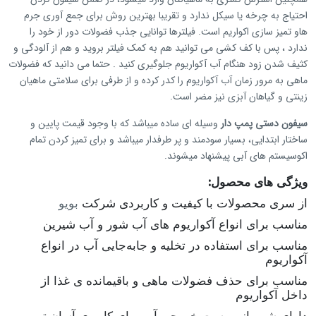
احتیاج به چرخه یا سیکل ندارد و تقریبا بهترین روش برای جمع آوری جرم
هاو تمیز سازی اکواریم است. فیلترها توانایی جذب فضولات دور از خود را
ندارد ، پس با کف کشی می توانید هم به کمک فیلتر بروید و هم از آلودگی و
کثیف شدن زود هنگام آب آکواریوم جلوگیری کنید . حتما می دانید که فضولات
ماهی به مرور زمان آب آکواریوم را کدر کرده و از طرفی برای سلامتی ماهیان
زینتی و گیاهان آبزی نیز مضر است.
سیفون دستی پمپ دار
وسیله ای ساده میباشد که با وجود قیمت پایین و
ساختار ابتدایی، بسیار سودمند و پر طرفدار میباشد و برای تمیز کردن تمام
اکوسیستم های
آبی
پیشنهاد میشوند.
ویژگی های محصول:
از سری محصولات با کیفیت و کاربردی شرکت
بویو
مناسب برای انواع آکواریوم های آب شور و آب شیرین
مناسب برای استفاده در تخلیه و جابه‌جایی آب در انواع
آکواریوم
مناسب برای حذف فضولات ماهی و باقیمانده ی غذا از
داخل آکواریوم
دارای شیر باز و بست خروجی آب برای کاربری آسان تر