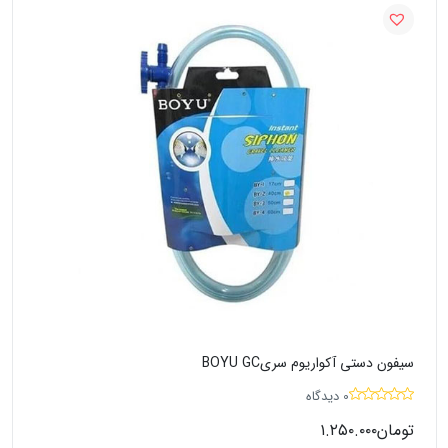
سیفون دستی آکواریوم سریBOYU GC
0 دیدگاه
تومان
۱.۲۵۰.۰۰۰