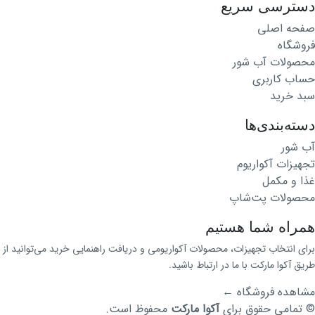
دسترسی سریع
صفحه اصلی
فروشگاه
محصولات آب شور
حساب کاربری
سبد خرید
دسته‌بندی‌ها
آب شور
تجهیزات آکواریوم
غذا و مکمل
محصولات پت‌شاپ
همراه شما هستیم
برای انتخاب تجهیزات، محصولات آکواریومی و دریافت راهنمایی خرید می‌توانید از
طریق آکوا مارکت با ما در ارتباط باشید.
مشاهده فروشگاه
←
© تمامی حقوق برای
آکوا مارکت
محفوظ است.