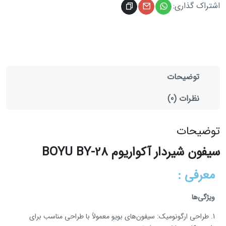
اشتراک گذاری:
توضیحات
نظرات (0)
توضیحات
سیفون شیردار آکواریوم BOYU BY-28
معرفی :
ویژگی‌ها
1. طراحی ارگونومیک:
سیفون‌
های بویو معمولاً با طراحی مناسب برای