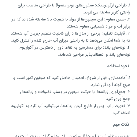
1. طراحی ارگونومیک: سیفون‌های بویو معمولاً با طراحی مناسب برای
راحتی کاربر ساخته می‌شوند.
2. جنس مقاوم: این سیفون‌ها از مواد با کیفیت بالا ساخته شده‌اند که در
برابر آب و مواد شیمیایی مقاوم هستند.
3. قابلیت تنظیم: برخی از مدل‌ها دارای قابلیت تنظیم جریان آب هستند
که به شما امکان می‌دهد تا به راحتی میزان آب خارج شده را کنترل کنید.
4. لوله‌های بلند: برای دسترسی به نقاط دور از دسترس در آکواریوم،
لوله‌های بلند و انعطاف‌پذیر طراحی شده‌اند.
نحوه استفاده
1. آماده‌سازی: قبل از شروع، اطمینان حاصل کنید که سیفون تمیز است و
هیچ گونه آلودگی ندارد.
2. جمع‌آوری زباله‌ها: با حرکت سیفون در بستر، فضولات و زباله‌ها را
جمع‌آوری کنید.
3. تعویض آب: پس از خارج کردن زباله‌ها، می‌توانید آب تازه به آکواریوم
اضافه کنید.
نکات مهم
تعویض منظم آب: برای حفظ سلامت ماهی‌ها و گیاهان، بهتر است به