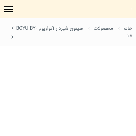
خانه
محصولات
سیفون شیردار آکواریوم BOYU BY-
28