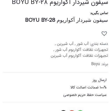
سیفون شیردار آکواریوم BOYU BY-28
تماس بگیرید
سیفون شیردار آکواریوم BOYU BY-28
دسته بندی:
آب شور
,
آب شیرین
,
تجهیزات نظافت آکواریوم آب شور
,
تجیهزات نظافت آکواریوم آب شیرین
برند:
Boyu
ارسال روز
100% ضمانت اصالت کالا
سیاست حفظ حریم خصوصی