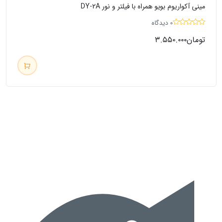
مینی آکواریوم بویو همراه با فیلتر و نور DY-2A
0 دیدگاه
تومان
۳.۵۵۰.۰۰۰